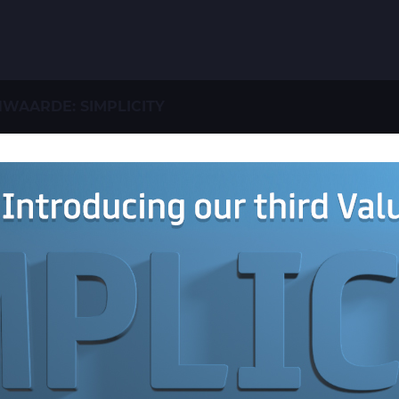
WAARDE: SIMPLICITY