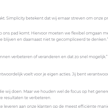
t. Simplicity betekent dat wij ernaar streven om onze 
op ons pad komt. Hiervoor moeten we flexibel omgaan met
 te blijven en daarnaast niet te gecompliceerd te denken.
unnen verbeteren of veranderen en dat zo snel mogelijk.”
twoordelijk voelt voor je eigen acties. Jij bent verantwoor
e wij doen. Maar we houden wel de focus op het genereren
resultaten te verbeteren.
te leveren aan onze klanten op de meest efficiënte manie