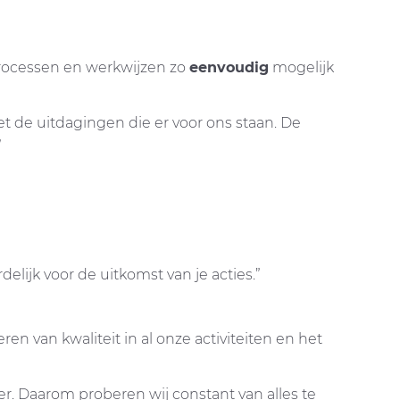
processen en werkwijzen zo
eenvoudig
mogelijk
 de uitdagingen die er voor ons staan. De
”
delijk voor de uitkomst van je acties.”
 van kwaliteit in al onze activiteiten en het
r. Daarom proberen wij constant van alles te