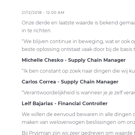
21/12/2018 - 12:00 AM
Onze derde en laatste waarde is bekend gemaak
in te richten.
“We blijven continue in beweging, wat er ook 
beste oplossing ontstaat vaak door bij de basis
Michelle Chesko - Supply Chain Manager
“Ik ben constant op zoek naar dingen die wij k
Carlos Correa - Supply Chain Manager
“Verantwoordelijkheid is wanneer je je zelf veran
Leif Bajarias - Financial Controller
We willen de eenvoud bewaren in alle dingen di
maken van weloverwogen beslissingen om onze 
Bij Prysmian zijn wij zeer gedreven om waarde 