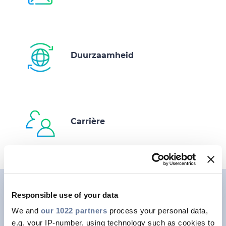
Duurzaamheid
Carrière
Responsible use of your data
This is a placeholder for content subject to
Cookie privacy regulations.
We and
our 1022 partners
process your personal data,
Please
accept MARKETING cookies
to access
e.g. your IP-number, using technology such as cookies to