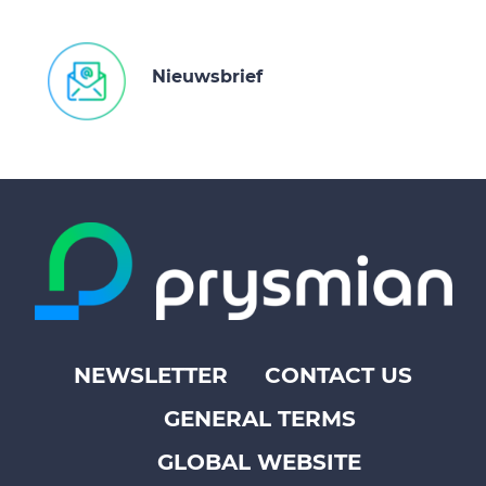
Nieuwsbrief
NEWSLETTER
CONTACT US
Footer
GENERAL TERMS
top
menu
GLOBAL WEBSITE