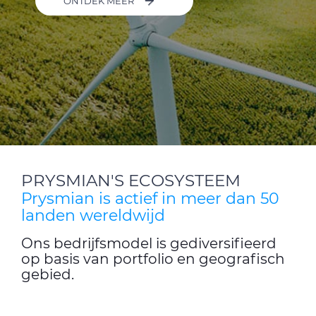
ONTDEK MEER
PRYSMIAN'S ECOSYSTEEM
Prysmian is actief in meer dan 50
landen wereldwijd
Ons bedrijfsmodel is gediversifieerd
op basis van portfolio en geografisch
gebied.