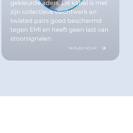
gekleurde aders. De kabel is met
zijn collectieve vlechtwerk en
twisted pairs goed beschermd
tegen EMI en heeft geen last van
stoorsignalen.
M-FLEX YCY-P