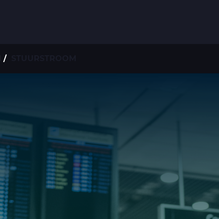
N
STUURSTROOM