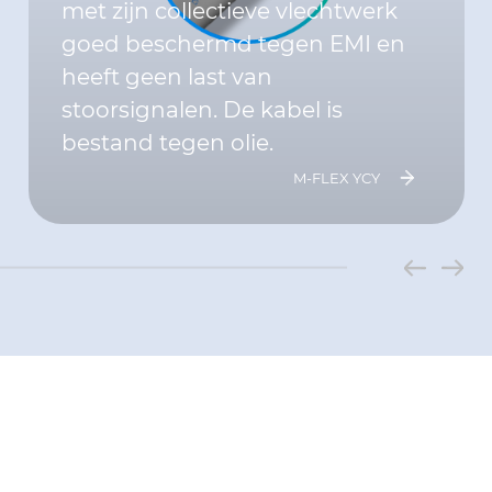
met zijn collectieve vlechtwerk
goed beschermd tegen EMI en
heeft geen last van
stoorsignalen. De kabel is
bestand tegen olie.
M-FLEX YCY