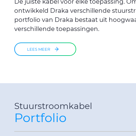
De juiste kabel voor elke toepassing. O
ontwikkeld Draka verschillende stuurst
portfolio van Draka bestaat uit hoogwa
verschillende toepassingen.
LEES MEER
Stuurstroomkabel
Portfolio