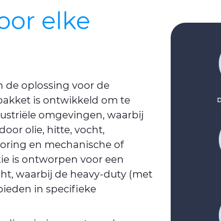
oor elke
 de oplossing voor de
pakket is ontwikkeld om te
dustriële omgevingen, waarbij
oor olie, hitte, vocht,
toring en mechanische of
ie is ontworpen voor een
t, waarbij de heavy-duty (met
ieden in specifieke