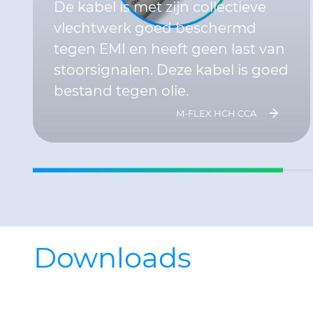
De kabel is met zijn collectieve
vlechtwerk goed beschermd
tegen EMI en heeft geen last van
stoorsignalen. Deze kabel is goed
bestand tegen olie.
M-FLEX HCH CCA
Downloads