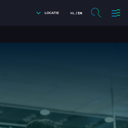
LOCATIE
NL
EN