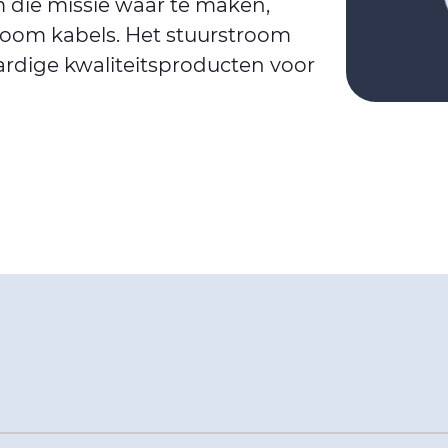
m die missie waar te maken,
room kabels. Het stuurstroom
ardige kwaliteitsproducten voor