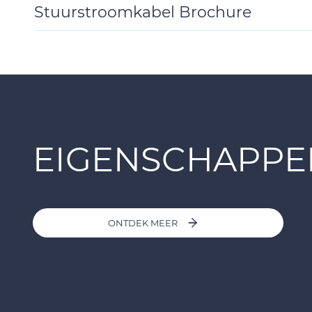
Stuurstroomkabel Brochure
Toggle
Details
EIGENSCHAPPE
ONTDEK MEER