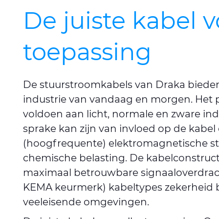
De juiste kabel v
toepassing
De stuurstroomkabels van Draka bieden
industrie van vandaag en morgen. Het 
voldoen aan licht, normale en zware in
sprake kan zijn van invloed op de kabel d
(hoogfrequente) elektromagnetische s
chemische belasting. De kabelconstruct
maximaal betrouwbare signaaloverdrach
KEMA keurmerk) kabeltypes zekerheid b
veeleisende omgevingen.