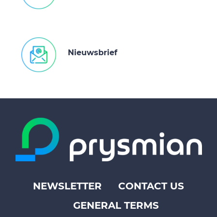
Nieuwsbrief
NEWSLETTER
CONTACT US
Footer
GENERAL TERMS
top