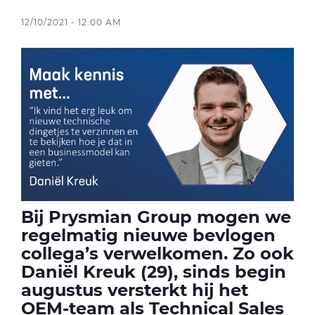
12/10/2021 - 12:00 AM
CableApp
Haspel retouren
DOWNLOADS
CONTACT
MEDIA
Bij Prysmian Group mogen we
regelmatig nieuwe bevlogen
collega’s verwelkomen. Zo ook
Daniël Kreuk (29), sinds begin
augustus versterkt hij het
OEM-team als Technical Sales