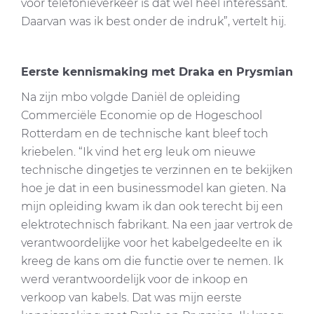
voor telefonieverkeer is dat wel heel interessant.
Daarvan was ik best onder de indruk”, vertelt hij.
Eerste kennismaking met Draka en Prysmian
Na zijn mbo volgde Daniël de opleiding
Commerciële Economie op de Hogeschool
Rotterdam en de technische kant bleef toch
kriebelen. “Ik vind het erg leuk om nieuwe
technische dingetjes te verzinnen en te bekijken
hoe je dat in een businessmodel kan gieten. Na
mijn opleiding kwam ik dan ook terecht bij een
elektrotechnisch fabrikant. Na een jaar vertrok de
verantwoordelijke voor het kabelgedeelte en ik
kreeg de kans om die functie over te nemen. Ik
werd verantwoordelijk voor de inkoop en
verkoop van kabels. Dat was mijn eerste