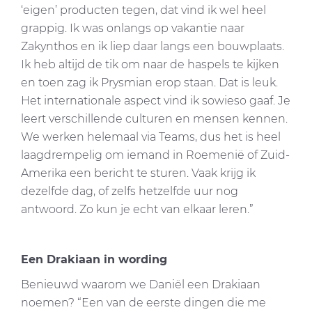
‘eigen’ producten tegen, dat vind ik wel heel
grappig. Ik was onlangs op vakantie naar
Zakynthos en ik liep daar langs een bouwplaats.
Ik heb altijd de tik om naar de haspels te kijken
en toen zag ik Prysmian erop staan. Dat is leuk.
Het internationale aspect vind ik sowieso gaaf. Je
leert verschillende culturen en mensen kennen.
We werken helemaal via Teams, dus het is heel
laagdrempelig om iemand in Roemenië of Zuid-
Amerika een bericht te sturen. Vaak krijg ik
dezelfde dag, of zelfs hetzelfde uur nog
antwoord. Zo kun je echt van elkaar leren.”
Een Drakiaan in wording
Benieuwd waarom we Daniël een Drakiaan
noemen? “Een van de eerste dingen die me