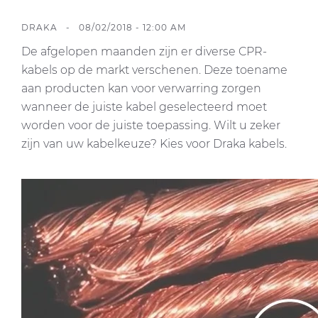
DRAKA - 08/02/2018 - 12:00 AM
CableApp
De afgelopen maanden zijn er diverse CPR-
kabels op de markt verschenen. Deze toename
Haspel retouren
aan producten kan voor verwarring zorgen
wanneer de juiste kabel geselecteerd moet
DOWNLOADS
CONTACT
worden voor de juiste toepassing. Wilt u zeker
MEDIA
zijn van uw kabelkeuze? Kies voor Draka kabels.