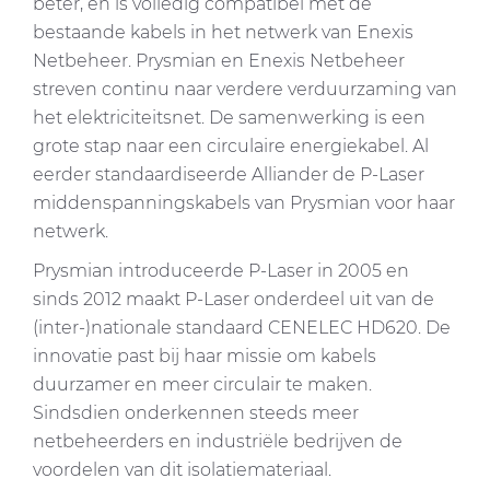
beter, en is volledig compatibel met de
bestaande kabels in het netwerk van Enexis
Netbeheer. Prysmian en Enexis Netbeheer
streven continu naar verdere verduurzaming van
het elektriciteitsnet. De samenwerking is een
grote stap naar een circulaire energiekabel. Al
eerder standaardiseerde Alliander de P-Laser
middenspanningskabels van Prysmian voor haar
netwerk.
Prysmian introduceerde P-Laser in 2005 en
sinds 2012 maakt P-Laser onderdeel uit van de
(inter-)nationale standaard CENELEC HD620. De
innovatie past bij haar missie om kabels
duurzamer en meer circulair te maken.
Sindsdien onderkennen steeds meer
netbeheerders en industriële bedrijven de
voordelen van dit isolatiemateriaal.