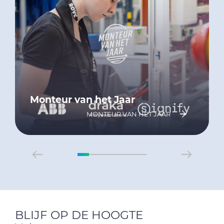
Monteur van het Jaar
MONTEUR VAN HET JAAR
BLIJF OP DE HOOGTE