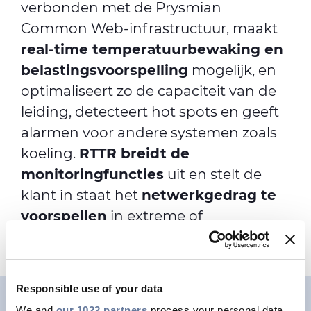
verbonden met de Prysmian
Common Web-infrastructuur, maakt
real-time temperatuurbewaking en
belastingsvoorspelling
mogelijk, en
optimaliseert zo de capaciteit van de
leiding, detecteert hot spots en geeft
alarmen voor andere systemen zoals
koeling.
RTTR breidt de
monitoringfuncties
uit en stelt de
klant in staat het
netwerkgedrag te
voorspellen
in extreme of
noodsituaties.
Responsible use of your data
We and
our 1022 partners
process your personal data,