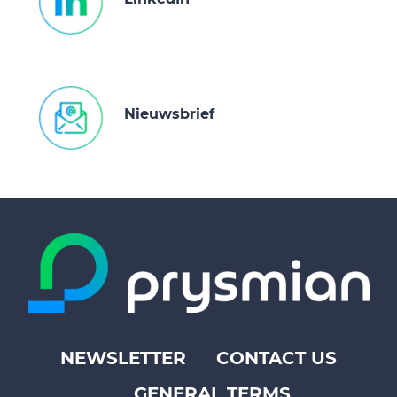
Nieuwsbrief
NEWSLETTER
CONTACT US
Footer
GENERAL TERMS