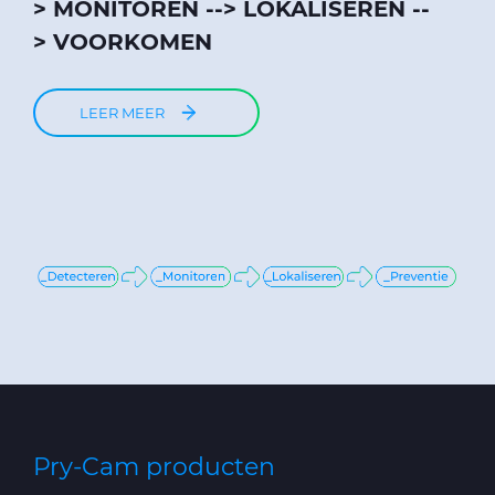
> MONITOREN --> LOKALISEREN --
> VOORKOMEN
LEER MEER
Pry-Cam producten