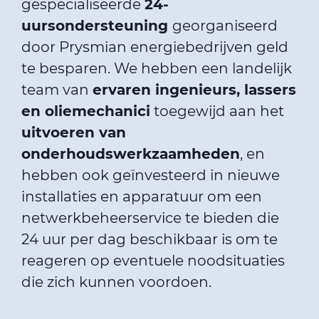
gespecialiseerde
24-
uursondersteuning
georganiseerd
door Prysmian energiebedrijven geld
te besparen. We hebben een landelijk
team van
ervaren ingenieurs, lassers
en oliemechanici
toegewijd aan het
uitvoeren van
onderhoudswerkzaamheden
, en
hebben ook geïnvesteerd in nieuwe
installaties en apparatuur om een
netwerkbeheerservice te bieden die
24 uur per dag beschikbaar is om te
reageren op eventuele noodsituaties
die zich kunnen voordoen.