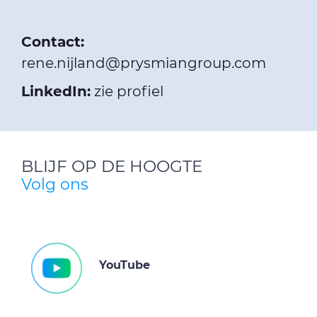
Contact:
rene.nijland@prysmiangroup.com
LinkedIn:
zie profiel
BLIJF OP DE HOOGTE
Volg ons
YouTube