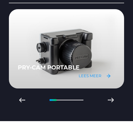
PRY-CAM PORTABLE
LEES MEER