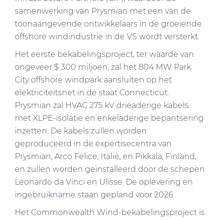
samenwerking van Prysmian met een van de
toonaangevende ontwikkelaars in de groeiende
offshore windindustrie in de VS wordt versterkt.
Het eerste bekabelingsproject, ter waarde van
ongeveer $ 300 miljoen, zal het 804 MW Park
City offshore windpark aansluiten op het
elektriciteitsnet in de staat Connecticut.
Prysmian zal HVAC 275 kV drieaderige kabels
met XLPE-isolatie en enkeladerige bepantsering
inzetten. De kabels zullen worden
geproduceerd in de expertisecentra van
Prysmian, Arco Felice, Italië, en Pikkala, Finland,
en zullen worden geïnstalleerd door de schepen
Leonardo da Vinci en Ulisse. De oplevering en
ingebruikname staan gepland voor 2026.
Het Commonwealth Wind-bekabelingsproject is