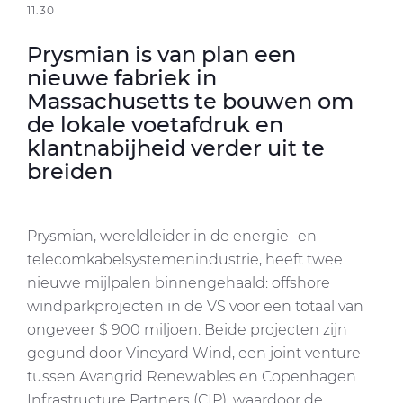
11.30
Prysmian is van plan een
nieuwe fabriek in
Massachusetts te bouwen om
de lokale voetafdruk en
klantnabijheid verder uit te
breiden
Prysmian, wereldleider in de energie- en
telecomkabelsystemenindustrie, heeft twee
nieuwe mijlpalen binnengehaald: offshore
windparkprojecten in de VS voor een totaal van
ongeveer $ 900 miljoen. Beide projecten zijn
gegund door Vineyard Wind, een joint venture
tussen Avangrid Renewables en Copenhagen
Infrastructure Partners (CIP), waardoor de