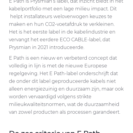
E Path is Prysmian’s label, dat inzicht biedt in het
kabelportfolio met een lage milieu impact. Dit
helpt installateurs weloverwogen keuzes te
maken en hun CO2-voetafdruk te verkleinen.
Het is het eerste label in de kabelindustrie en
vervangt het eerdere ECO CABLE-label, dat
Prysmian in 2021 introduceerde.
E Path is een nieuw en verbeterd concept dat
volledig in lijn is met de nieuwe Europese
regelgeving. Het E Path-label onderschrijft dat
de onder dit label geproduceerde kabels niet
alleen energiezuinig en duurzaam zijn, maar ook
worden vervaardigd volgens strikte
milieukwaliteitsnormen, wat de duurzaamheid
van zowel producten als processen garandeert.