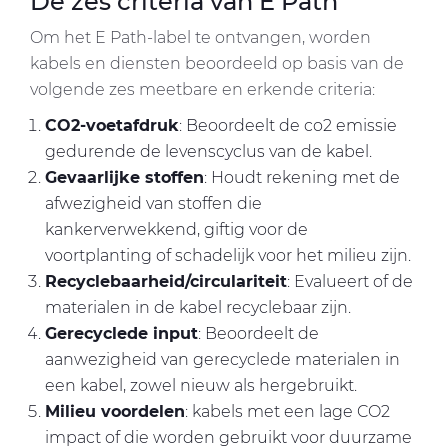
De zes criteria van E Path
Om het E Path-label te ontvangen, worden
kabels en diensten beoordeeld op basis van de
volgende zes meetbare en erkende criteria:
CO2-voetafdruk
: Beoordeelt de co2 emissie
gedurende de levenscyclus van de kabel.
Gevaarlijke stoffen
: Houdt rekening met de
afwezigheid van stoffen die
kankerverwekkend, giftig voor de
voortplanting of schadelijk voor het milieu zijn.
Recyclebaarheid/circulariteit
: Evalueert of de
materialen in de kabel recyclebaar zijn.
Gerecyclede input
: Beoordeelt de
aanwezigheid van gerecyclede materialen in
een kabel, zowel nieuw als hergebruikt.
Milieu voordelen
: kabels met een lage CO2
impact of die worden gebruikt voor duurzame