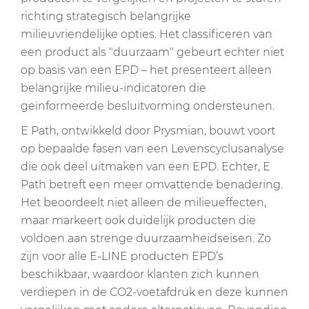
richting strategisch belangrijke
milieuvriendelijke opties. Het classificeren van
een product als "duurzaam" gebeurt echter niet
op basis van een EPD – het presenteert alleen
belangrijke milieu-indicatoren die
geïnformeerde besluitvorming ondersteunen.
E Path, ontwikkeld door Prysmian, bouwt voort
op bepaalde fasen van een Levenscyclusanalyse
die ook deel uitmaken van een EPD. Echter, E
Path betreft een meer omvattende benadering.
Het beoordeelt niet alleen de milieueffecten,
maar markeert ook duidelijk producten die
voldoen aan strenge duurzaamheidseisen. Zo
zijn voor alle E-LINE producten EPD’s
beschikbaar, waardoor klanten zich kunnen
verdiepen in de CO2-voetafdruk en deze kunnen