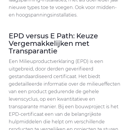
of their services.
nieuwe types toe te voegen. Ook voor midden-
en hoogspanningsinstallaties.
EPD versus E Path: Keuze
Vergemakkelijken met
Transparantie
Een Milieuproductverklaring (EPD) is een
uitgebreid, door derden geverifieerd
gestandaardiseerd certificaat. Het biedt
gedetailleerde informatie over de milieueffecten
van een product gedurende de gehele
levenscyclus, op een kwantitatieve en
transparante manier. Bij een bouwproject is het
EPD-certificaat een van de belangrijkste
hulpmiddelen die helpt om verschillende
producten te vergelijken en projecten te sturen