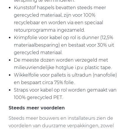
verspilling te verminderen.
Kunststof haspels bevatten steeds meer
gerecycled materiaal, zijn voor 100%
recyclebaar en worden via een speciaal
retourprogramma ingezameld.
Krimpfolie voor kabel op rol is dunner (12,5%
materiaalbesparing) en bestaat voor 30% uit
gerecycled materiaal.
De meeste dozen worden verzegeld met
milieuvriendelijke hotglue i.p.v. plastic tape.
Wikkelfolie voor pallets is ultradun (nanofolie)
en bespaart circa 75% folie.
Straps voor kabel op rol worden gemaakt van
100% gerecycled PET.
Steeds meer voordelen
Steeds meer bouwers en installateurs zien de
voordelen van duurzame verpakkingen, zowel