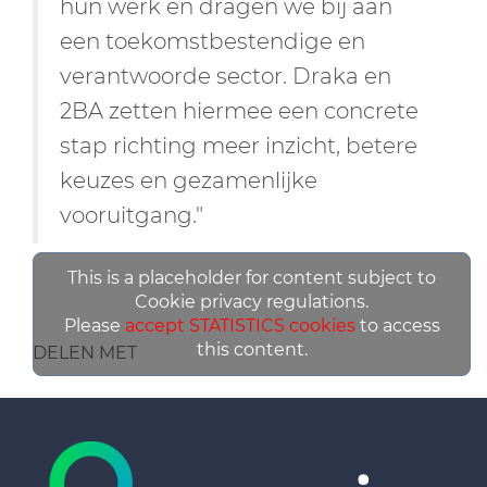
hun werk en dragen we bij aan
een toekomstbestendige en
verantwoorde sector. Draka en
2BA zetten hiermee een concrete
stap richting meer inzicht, betere
keuzes en gezamenlijke
vooruitgang."
This is a placeholder for content subject to
Cookie privacy regulations.
Please
accept STATISTICS cookies
to access
this content.
DELEN MET