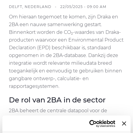
DELFT, NEDERLAND - 22/05/2025 - 09:00 AM
Om hieraan tegemoet te komen, zijn Draka en
2BA een nauwe samenwerking gestart.
Binnenkort worden de CO₂-waardes van Draka-
producten waarvoor een Environmental Product
Declaration (EPD) beschikbaar is, standaard
opgenomen in de 2BA-database. Dankzij deze
integratie wordt relevante milieudata breed
toegankelijk en eenvoudig te gebruiken binnen
gangbare ontwerp-, calculatie- en
rapportagesystemen.
De rol van 2BA in de sector
2BA beheert de centrale datapool voor de
installatiebranche in Nederland. In deze
database zijn product-, handels- en logistieke