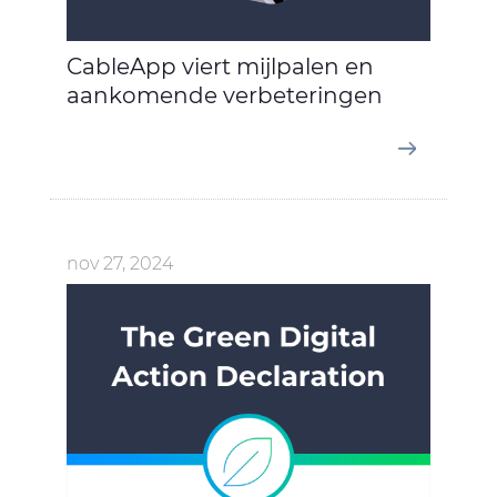
CableApp viert mijlpalen en
aankomende verbeteringen
nov 27, 2024