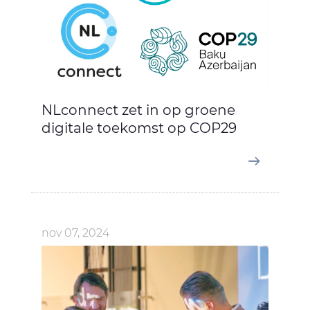
NLconnect zet in op groene
digitale toekomst op COP29
nov 07, 2024