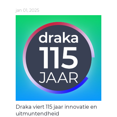
jan 01, 2025
Draka viert 115 jaar innovatie en
uitmuntendheid