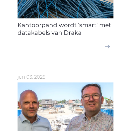
Kantoorpand wordt ‘smart’ met
datakabels van Draka
jun 03, 2025