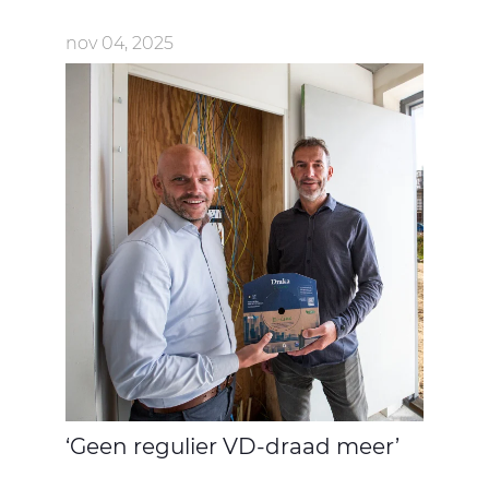
nov 04, 2025
‘Geen regulier VD-draad meer’