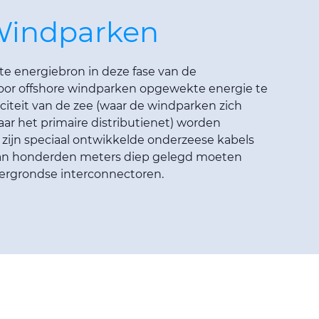
Windparken
te energiebron in deze fase van de
door offshore windparken opgewekte energie te
citeit van de zee (waar de windparken zich
aar het primaire distributienet) worden
 zijn speciaal ontwikkelde onderzeese kabels
 van honderden meters diep gelegd moeten
ergrondse interconnectoren.