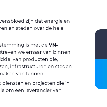
vensbloed zijn dat energie en
ren en steden over de hele
enstemming is met de
VN-
 streven we ernaar van binnen
middel van producten die,
zen, infrastructuren en steden
 maken van binnen.
 diensten en projecten die in
ie om een leverancier van