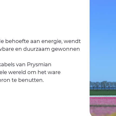
e behoefte aan energie, wendt
euwbare en duurzaam gewonnen
kabels van Prysmian
hele wereld om het ware
bron te benutten.