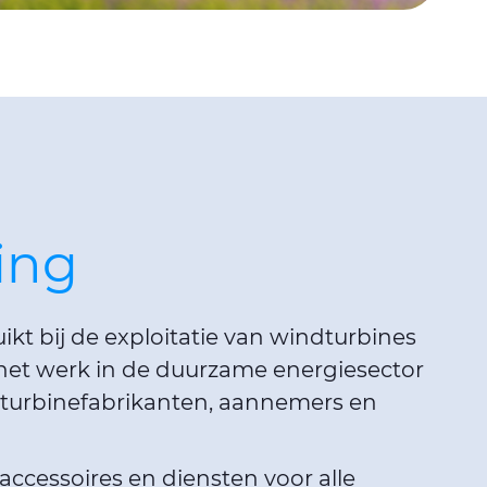
ing
kt bij de exploitatie van windturbines
 het werk in de duurzame energiesector
turbinefabrikanten, aannemers en
ccessoires en diensten voor alle