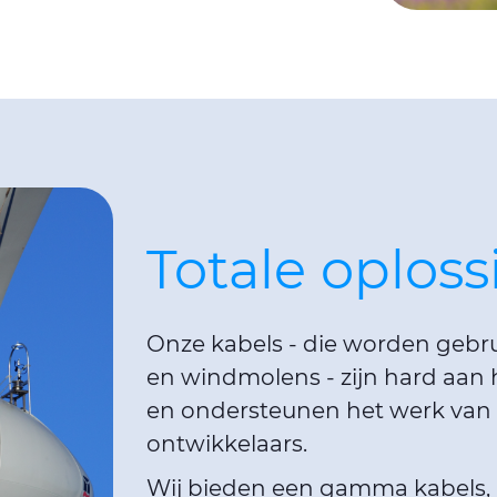
Totale oploss
Onze kabels - die worden gebrui
en windmolens - zijn hard aan
en ondersteunen het werk van 
ontwikkelaars.
Wij bieden een gamma kabels, a