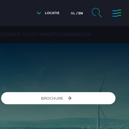
LOCATIE
NL
EN
SSINGEN VOOR WINDTOEPASSINGEN
BROCHURE