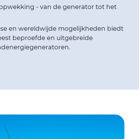
pwekking - van de generator tot het
ise en wereldwijde mogelijkheden biedt
eest beproefde en uitgebreide
ndenergiegeneratoren.