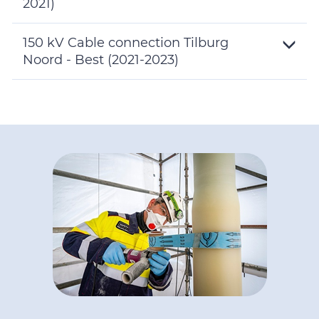
2021)
Toggle
Details
150 kV Cable connection Tilburg
Noord - Best (2021-2023)
Toggle
Details