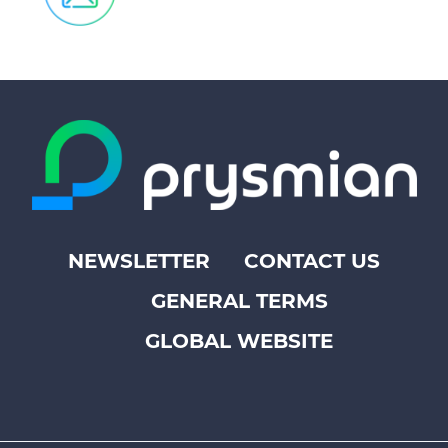
NEWSLETTER
CONTACT US
Footer
GENERAL TERMS
top
menu
GLOBAL WEBSITE
-
Prysmian