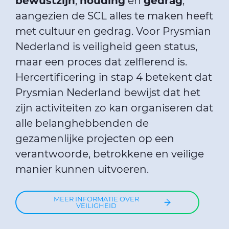
bewustzijn
,
houding
en
gedrag
,
aangezien de SCL alles te maken heeft
met cultuur en gedrag. Voor Prysmian
Nederland is veiligheid geen status,
maar een proces dat zelflerend is.
Hercertificering in stap 4 betekent dat
Prysmian Nederland bewijst dat het
zijn activiteiten zo kan organiseren dat
alle belanghebbenden de
gezamenlijke projecten op een
verantwoorde, betrokkene en veilige
manier kunnen uitvoeren.
MEER INFORMATIE OVER
VEILIGHEID