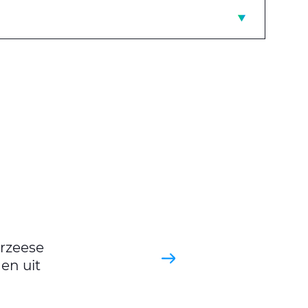
rzeese
en uit