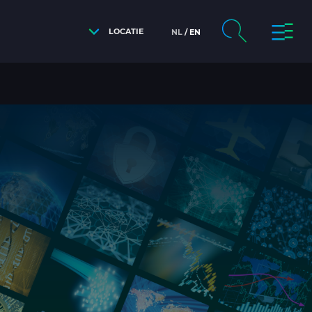
LOCATIE
NL
EN