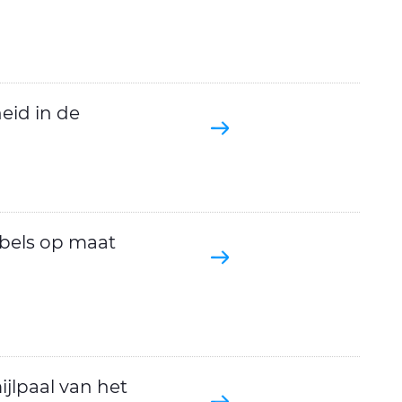
eid in de
abels op maat
jlpaal van het