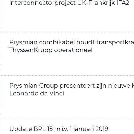
interconnectorproject UK-Frankrijk IFA2
Prysmian combikabel houdt transportkr
ThyssenKrupp operationeel
Prysmian Group presenteert zijn nieuwe 
Leonardo da Vinci
Update BPL 15 m.i.v. 1 januari 2019