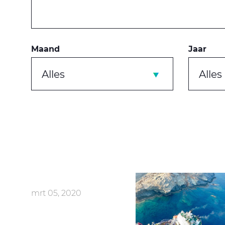
Maand
Jaar
Alles
Alles
mrt 05, 2020