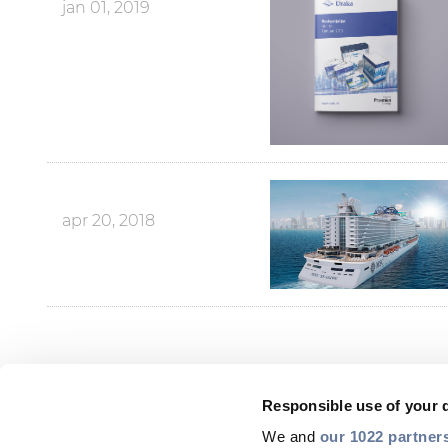
jan 01, 2019
apr 20, 2018
Responsible use of your 
We and
our 1022 partner