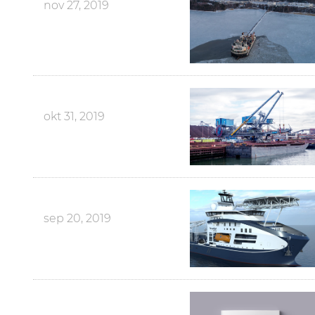
nov 27, 2019
okt 31, 2019
sep 20, 2019