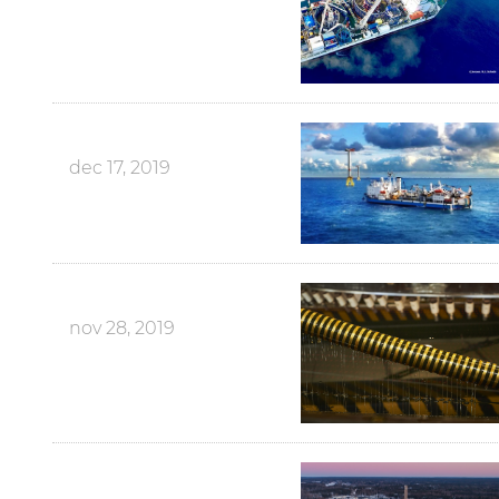
dec 17, 2019
nov 28, 2019