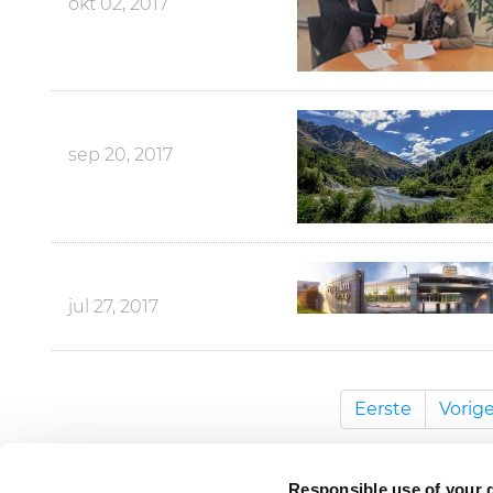
okt 02, 2017
sep 20, 2017
jul 27, 2017
Eerste
Vorig
Responsible use of your 