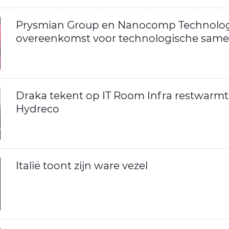
Prysmian Group en Nanocomp Technologi
overeenkomst voor technologische sam
Draka tekent op IT Room Infra restwarm
Hydreco
Italië toont zijn ware vezel