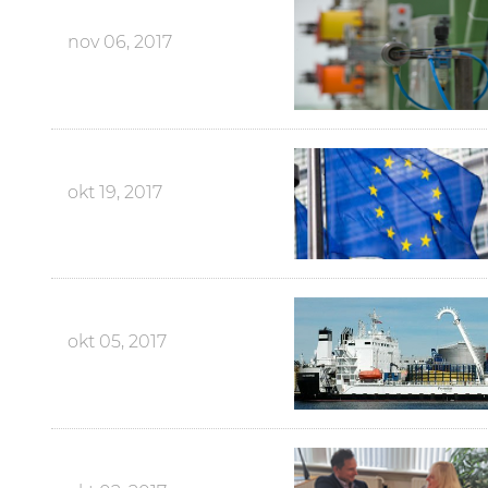
nov 06, 2017
okt 19, 2017
okt 05, 2017