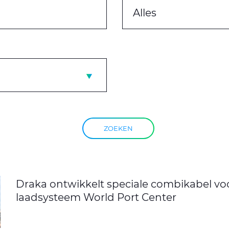
Alles
ZOEKEN
Draka ontwikkelt speciale combikabel vo
laadsysteem World Port Center