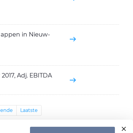
happen in Nieuw-
 2017, Adj. EBITDA
gende
Laatste