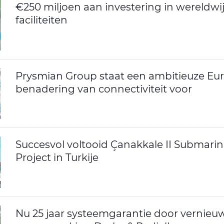
€250 miljoen aan investering in wereldwi
faciliteiten
Prysmian Group staat een ambitieuze Eu
benadering van connectiviteit voor
Succesvol voltooid Çanakkale II Submarin
Project in Turkije
Nu 25 jaar systeemgarantie door vernieu