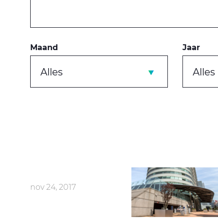
Maand
Jaar
Alles
Alles
nov 24, 2017