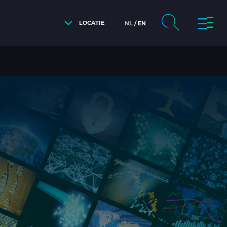
LOCATIE
NL
EN