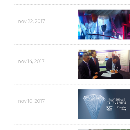
nov 22, 2017
nov 14, 2017
nov 10, 2017